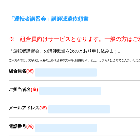
「運転者講習会」講師派遣依頼書
※ 組合員向けサービスとなります。一般の方はご
「運転者講習会」の講師派遣を次のとおり申し込みます。
ご入力の際は、文字化け回避のため環境依存文字等は使用せず、また、カタカナは全角でご入力いただ
組合員名
(※)
ご担当者名
(※)
メールアドレス
(※)
電話番号
(※)