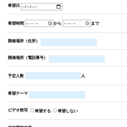
希望日
希望時間
から
まで
開催場所（住所）
開催場所（電話番号）
予定人数
人
希望テーマ
ビデオ映写
希望する
希望しない