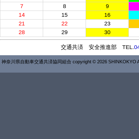
7
8
9
14
15
16
21
22
23
28
29
30
交通共済 安全推進部 TEL.
0
神奈川県自動車交通共済協同組合 copyright © 2026 SHINKOKYO All R