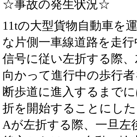
☆事故の発生状況☆
11tの大型貨物自動車を
な片側一車線道路を走行
信号に従い左折する際、
向かって進行中の歩行者
断歩道に進入するまでに
折を開始することにした
Aが左折する際、一旦左