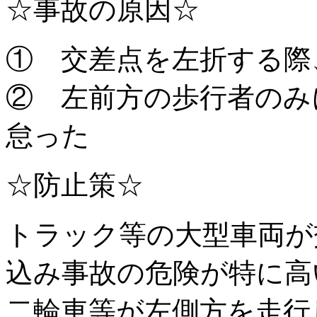
☆事故の原因☆
① 交差点を左折する際
② 左前方の歩行者のみ
怠った
☆防止策☆
トラック等の大型車両が
込み事故の危険が特に高
二輪車等が左側方を走行