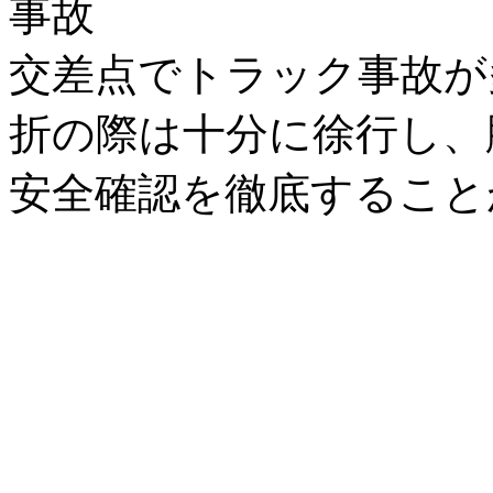
事故
交差点でトラック事故が
折の際は十分に徐行し、
安全確認を徹底すること