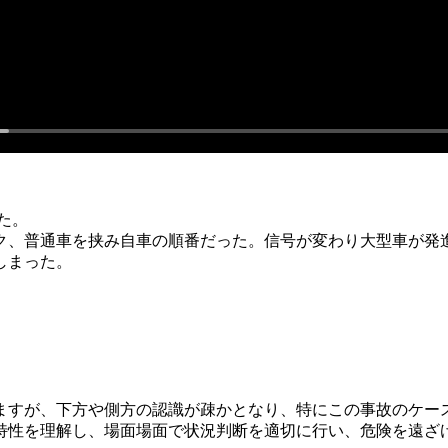
た。
ク、普通車を挟み自車の順番だった。信号が変わり大型車が発
しまった。
ますが、下方や側方の認識が疎かとなり、特にこの事故のケー
特性を理解し、場面場面で状況判断を適切に行い、危険を遠ざ