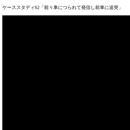
ケーススタディ62「前々車につられて発信し前車に追突」