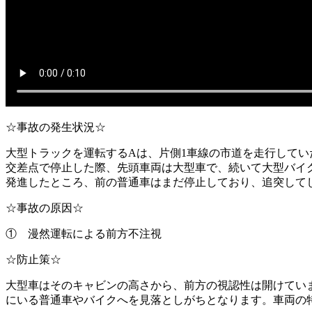
☆事故の発生状況☆
大型トラックを運転するAは、片側1車線の市道を走行してい
交差点で停止した際、先頭車両は大型車で、続いて大型バイ
発進したところ、前の普通車はまだ停止しており、追突して
☆事故の原因☆
① 漫然運転による前方不注視
☆防止策☆
大型車はそのキャビンの高さから、前方の視認性は開けてい
にいる普通車やバイクへを見落としがちとなります。車両の