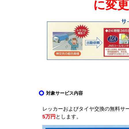
に変
対象サービス内容
レッカーおよびタイヤ交換の無料サ
5万円
とします。