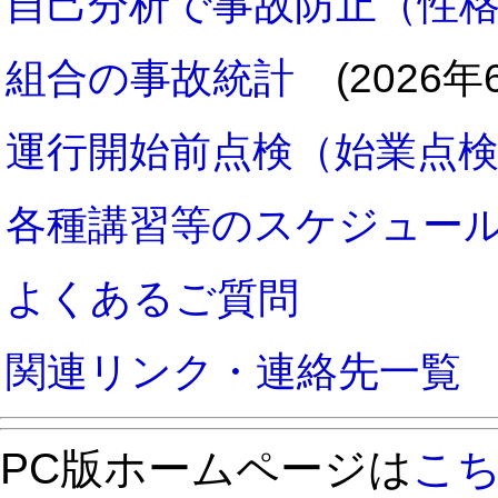
自己分析で事故防止（性
組合の事故統計
(2026年
運行開始前点検（始業点
各種講習等のスケジュー
よくあるご質問
関連リンク・連絡先一覧
PC版ホームページは
こ