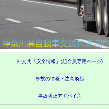
神交共「安全情報」(組合員専用ページ)
事故の情報・注意喚起
事故防止アドバイス