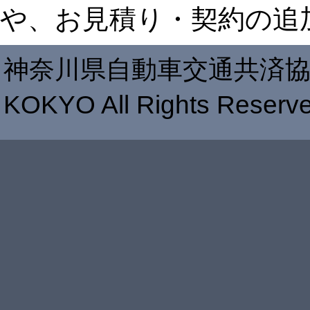
や、お見積り・契約の追
神奈川県自動車交通共済協同組合 c
KOKYO All Rights Reserve