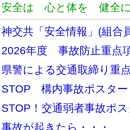
安全は 心と体を 健全
神交共「安全情報」(組合
2026年度 事故防止重点
県警による交通取締り重点区
STOP 構内事故ポスター
STOP！交通弱者事故ポス
事故が起きたら・・・